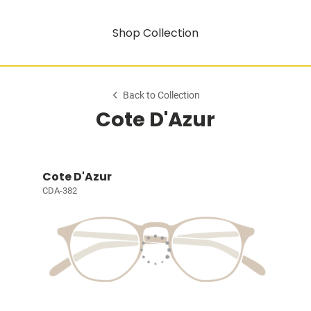
Shop Collection
Back to Collection
Cote D'Azur
Cote D'Azur
CDA-382