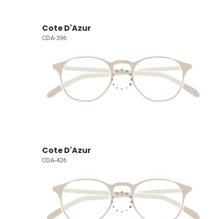
Cote D'Azur
CDA-396
Cote D'Azur
CDA-426