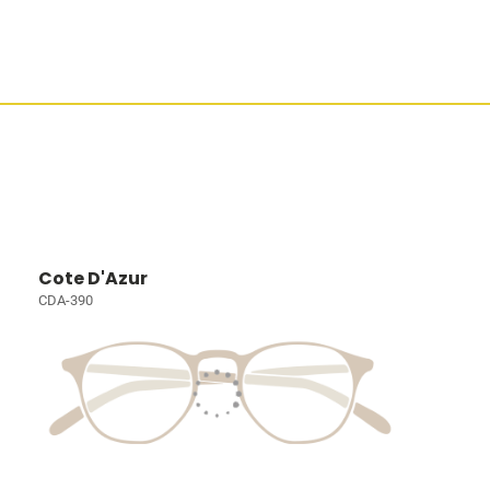
Cote D'Azur
CDA-390