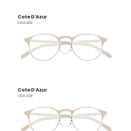
Cote D'Azur
CDA-402
Cote D'Azur
CDA-428