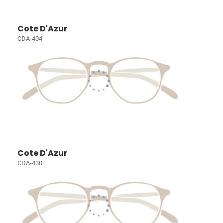
Cote D'Azur
CDA-404
Cote D'Azur
CDA-430