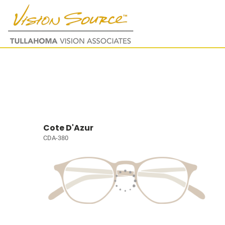
Cote D'Azur
CDA-380