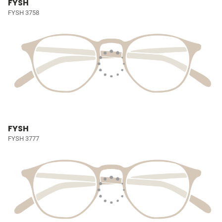
FYSH
FYSH 3758
FYSH
FYSH 3777