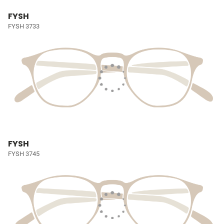
FYSH
FYSH 3733
FYSH
FYSH 3745