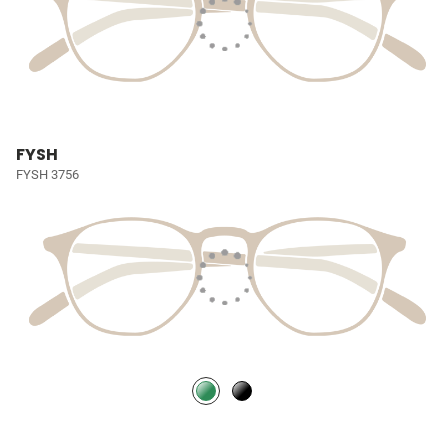
FYSH
FYSH 3756