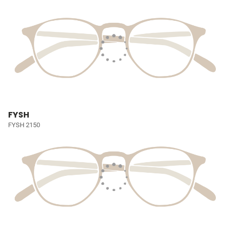
FYSH
FYSH 2150